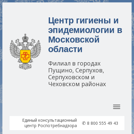
Центр гигиены и
эпидемиологии в
Московской
области
Филиал в городах
Пущино, Серпухов,
Серпуховском и
Чеховском районах
Перейти к содержимому
Единый консультационный
✆
8 800 555 49 43
центр Роспотребнадзора