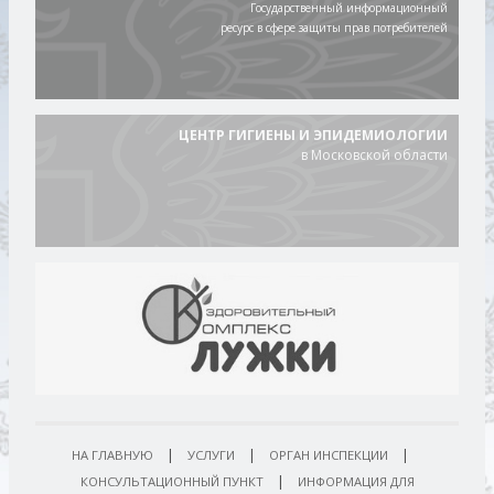
Государственный информационный
ресурс в сфере защиты прав потребителей
ЦЕНТР ГИГИЕНЫ И ЭПИДЕМИОЛОГИИ
в Московской области
|
|
|
НА ГЛАВНУЮ
УСЛУГИ
ОРГАН ИНСПЕКЦИИ
|
КОНСУЛЬТАЦИОННЫЙ ПУНКТ
ИНФОРМАЦИЯ ДЛЯ