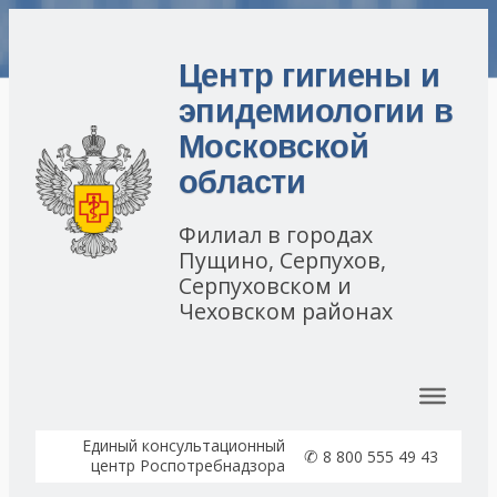
Центр гигиены и
эпидемиологии в
Московской
области
Филиал в городах
Пущино, Серпухов,
Серпуховском и
Чеховском районах
Перейти к содержимому
Единый консультационный
✆
8 800 555 49 43
центр Роспотребнадзора