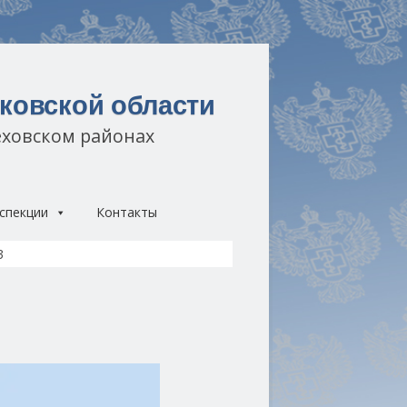
ковской области
еховском районах
спекции
Контакты
3