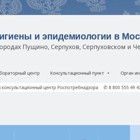
гигиены и эпидемиологии в Мос
городах Пущино, Серпухов, Серпуховском и Ч
Перейти к содержимому
бораторный центр
Консультационный пункт
Орган ин
✆
 консультационный центр Роспотребнадзора
8 800 555 49 4