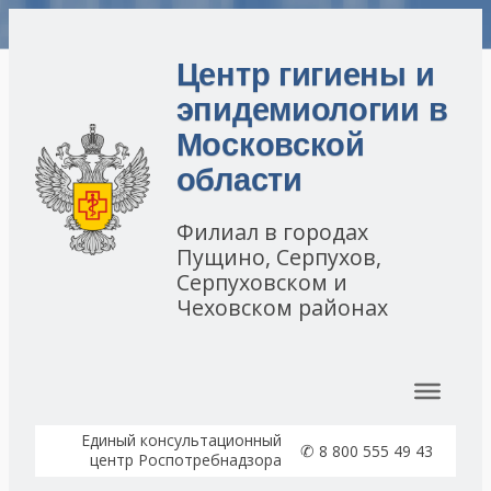
Центр гигиены и
эпидемиологии в
Московской
области
Филиал в городах
Пущино, Серпухов,
Серпуховском и
Чеховском районах
Перейти к содержимому
Единый консультационный
✆
8 800 555 49 43
центр Роспотребнадзора