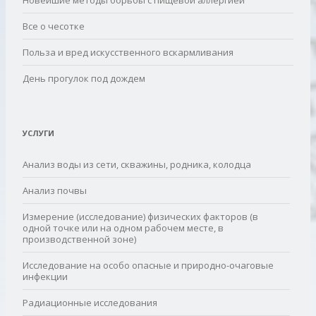
Новейшие методы борьбы с пищевой аллергией
Все о чесотке
Польза и вред искусственного вскармливания
День прогулок под дождем
УСЛУГИ
Анализ воды из сети, скважины, родника, колодца
Анализ почвы
Измерение (исследование) физических факторов (в
одной точке или на одном рабочем месте, в
производственной зоне)
Исследование на особо опасные и природно-очаговые
инфекции
Радиационные исследования