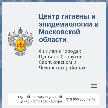
Центр гигиены и
эпидемиологии в
Московской
области
Филиал в городах
Пущино, Серпухов,
Серпуховском и
Чеховском районах
Перейти к содержимому
Единый консультационный
✆
8 800 555 49 43
центр Роспотребнадзора