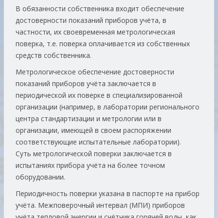
В обязанности собственника входит обеспечение
достоверности показаний приборов учёта, в
частности, их своевременная метрологическая
поверка, т.е. поверка оплачивается из собственных
средств собственника.
Метрологическое обеспечение достоверности
показаний приборов учёта заключается в
периодической их поверке в специализированной
организации (например, в лаборатории регионального
центра стандартизации и метрологии или в
организации, имеющей в своем распоряжении
соответствующие испытательные лаборатории).
Суть метрологической поверки заключается в
испытаниях прибора учёта на более точном
оборудовании.
Периодичность поверки указана в паспорте на прибор
учёта. Межповерочный интервал (МПИ) приборов
учёта тепловой энергии и счётчика горячей воды, как