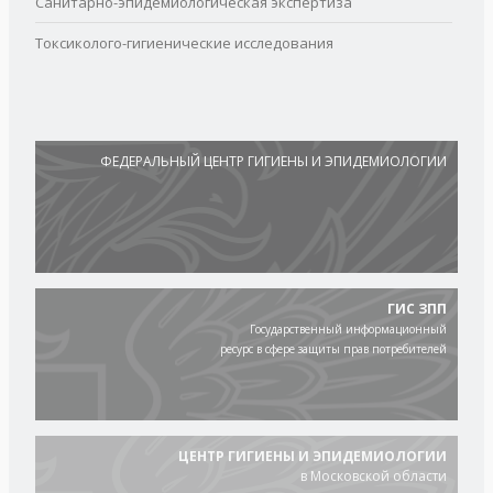
Санитарно-эпидемиологическая экспертиза
Токсиколого-гигиенические исследования
ФЕДЕРАЛЬНЫЙ ЦЕНТР ГИГИЕНЫ И ЭПИДЕМИОЛОГИИ
ГИС ЗПП
Государственный информационный
ресурс в сфере защиты прав потребителей
ЦЕНТР ГИГИЕНЫ И ЭПИДЕМИОЛОГИИ
в Московской области