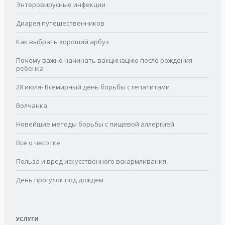
Энтеровирусные инфекции
Диарея путешественников
Как выбрать хороший арбуз
Почему важно начинать вакцинацию после рождения
ребенка
28 июля- Всемирный день борьбы с гепатитами
Волчанка
Новейшие методы борьбы с пищевой аллергией
Все о чесотке
Польза и вред искусственного вскармливания
День прогулок под дождем
УСЛУГИ