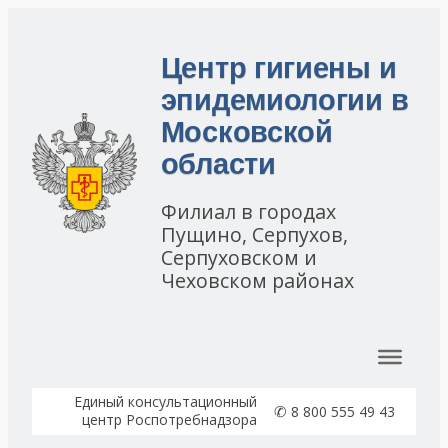
Центр гигиены и
эпидемиологии в
Московской
области
Филиал в городах
Пущино, Серпухов,
Серпуховском и
Чеховском районах
Перейти к содержимому
Единый консультационный
✆
8 800 555 49 43
центр Роспотребнадзора