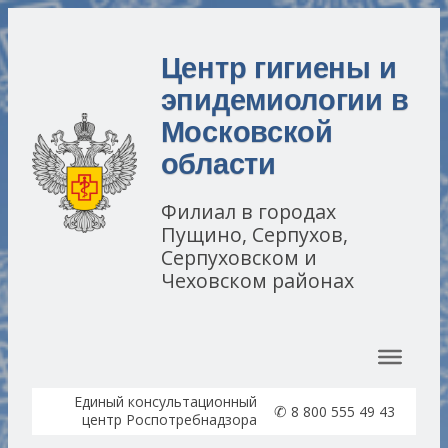
Центр гигиены и
эпидемиологии в
Московской
области
Филиал в городах
Пущино, Серпухов,
Серпуховском и
Чеховском районах
Перейти к содержимому
Единый консультационный
✆
8 800 555 49 43
центр Роспотребнадзора