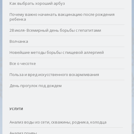
Как выбрать хороший арбуз
Почему важно начинать вакцинацию после рождения
ребенка
28 июля- Всемирный день борьбы с гепатитами
Волчанка
Новейшие методы борьбы с пищевой аллергией
Все о чесотке
Польза и вред искусственного вскармливания
День прогулок под дождем
УСЛУГИ
Анализ воды из сети, скважины, родника, колодца
Анализ почвы