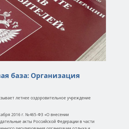
ая база: Организация
зывает летнее оздоровительное учреждение
кабря 2016 г. №465-ФЗ «О внесении
дательные акты Российской Федерации в части
енного регулирования организации отдыха и