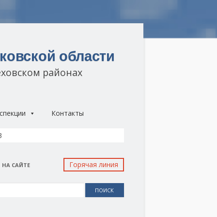
ковской области
еховском районах
спекции
Контакты
3
Горячая линия
 НА САЙТЕ
: