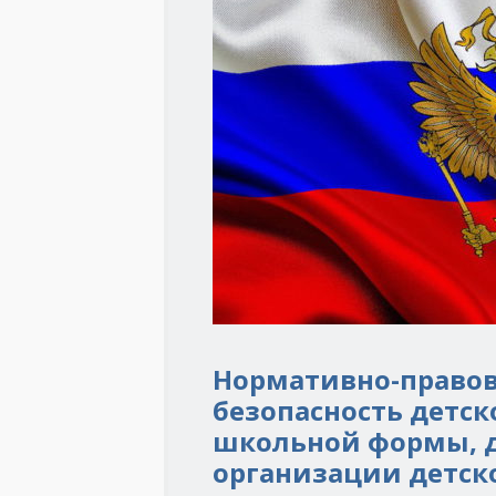
Нормативно-правова
безопасность детск
школьной формы, д
организации детск