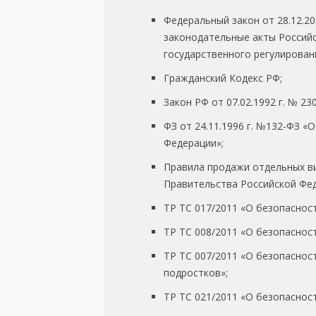
Федеральный закон от 28.12.20
законодательные акты Россий
государственного регулирован
Гражданский Кодекс РФ;
Закон РФ от 07.02.1992 г. № 2
ФЗ от 24.11.1996 г. №132-ФЗ «
Федерации»;
Правила продажи отдельных в
Правительства Российской Феде
ТР ТС 017/2011 «О безопаснос
TP ТС 008/2011 «О безопасност
ТР ТС 007/2011 «О безопаснос
подростков»;
ТР ТС 021/2011 «О безопаснос