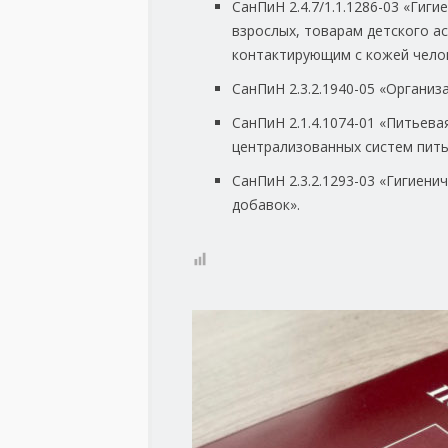
СанПиН 2.4.7/1.1.1286-03 «Гиг
взрослых, товарам детского а
контактирующим с кожей чело
СанПиН 2.3.2.1940-05 «Организ
СанПиН 2.1.4.1074-01 «Питьева
централизованных систем пить
СанПиН 2.3.2.1293-03 «Гигиен
добавок».