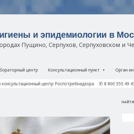
гигиены и эпидемиологии в Мос
городах Пущино, Серпухов, Серпуховском и Ч
Перейти к содержимому
бораторный центр
Консультационный пункт
Орган ин
✆
 консультационный центр Роспотребнадзора
8 800 555 49 4
НАЙТИ
Найти