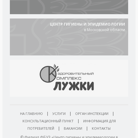
ЦЕНТР ГИГИЕНЫ И ЭПИДЕМИОЛОГИИ
в Московской области
|
|
|
НА ГЛАВНУЮ
УСЛУГИ
ОРГАН ИНСПЕКЦИИ
|
КОНСУЛЬТАЦИОННЫЙ ПУНКТ
ИНФОРМАЦИЯ ДЛЯ
|
|
ПОТРЕБИТЕЛЕЙ
ВАКАНСИИ
КОНТАКТЫ
© Филиал ФБУЗ «Центр гигиены и эпидемиологии в