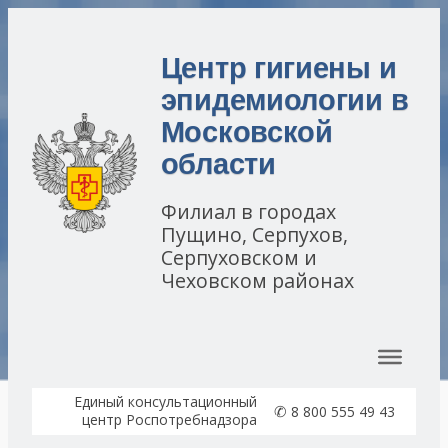
Центр гигиены и
эпидемиологии в
Московской
области
Филиал в городах
Пущино, Серпухов,
Серпуховском и
Чеховском районах
Перейти к содержимому
Единый консультационный
✆
8 800 555 49 43
центр Роспотребнадзора