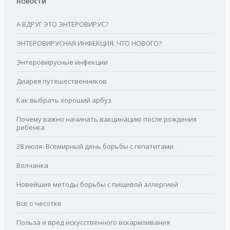
НОВОСТИ
А ВДРУГ ЭТО ЭНТЕРОВИРУС?
ЭНТЕРОВИРУСНАЯ ИНФЕКЦИЯ. ЧТО НОВОГО?
Энтеровирусные инфекции
Диарея путешественников
Как выбрать хороший арбуз
Почему важно начинать вакцинацию после рождения
ребенка
28 июля- Всемирный день борьбы с гепатитами
Волчанка
Новейшие методы борьбы с пищевой аллергией
Все о чесотке
Польза и вред искусственного вскармливания