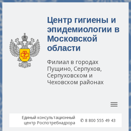
Центр гигиены и
эпидемиологии в
Московской
области
Филиал в городах
Пущино, Серпухов,
Серпуховском и
Чеховском районах
Перейти к содержимому
Единый консультационный
✆
8 800 555 49 43
центр Роспотребнадзора