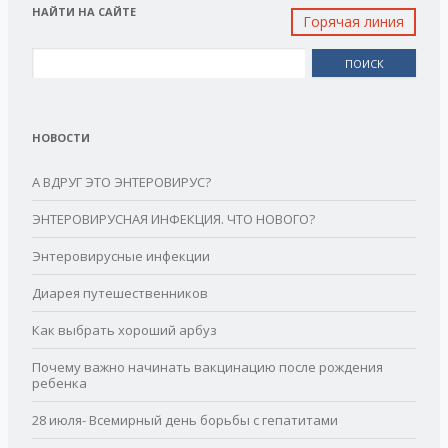
НАЙТИ НА САЙТЕ
Горячая линия
Найти:
НОВОСТИ
А ВДРУГ ЭТО ЭНТЕРОВИРУС?
ЭНТЕРОВИРУСНАЯ ИНФЕКЦИЯ. ЧТО НОВОГО?
Энтеровирусные инфекции
Диарея путешественников
Как выбрать хороший арбуз
Почему важно начинать вакцинацию после рождения
ребенка
28 июля- Всемирный день борьбы с гепатитами