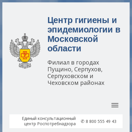
Центр гигиены и
эпидемиологии в
Московской
области
Филиал в городах
Пущино, Серпухов,
Серпуховском и
Чеховском районах
Перейти к содержимому
Единый консультационный
✆
8 800 555 49 43
центр Роспотребнадзора