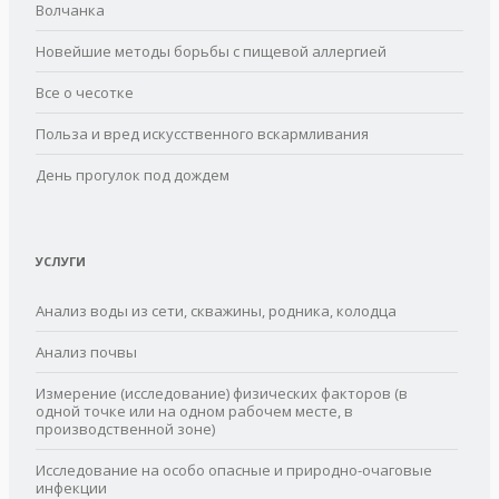
Волчанка
Новейшие методы борьбы с пищевой аллергией
Все о чесотке
Польза и вред искусственного вскармливания
День прогулок под дождем
УСЛУГИ
Анализ воды из сети, скважины, родника, колодца
Анализ почвы
Измерение (исследование) физических факторов (в
одной точке или на одном рабочем месте, в
производственной зоне)
Исследование на особо опасные и природно-очаговые
инфекции