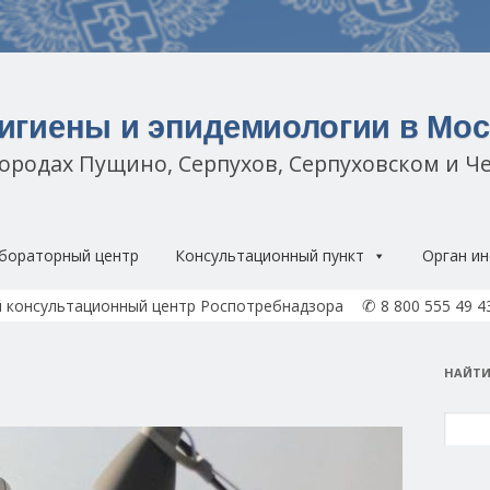
гигиены и эпидемиологии в Мос
городах Пущино, Серпухов, Серпуховском и Ч
Перейти к содержимому
бораторный центр
Консультационный пункт
Орган ин
✆
 консультационный центр Роспотребнадзора
8 800 555 49 4
НАЙТИ
Найти