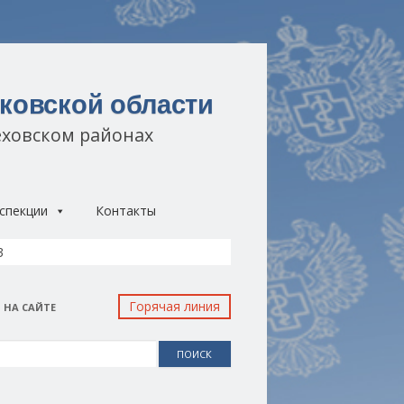
ковской области
еховском районах
спекции
Контакты
3
Горячая линия
 НА САЙТЕ
: