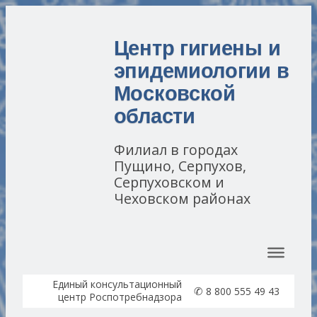
Центр гигиены и
эпидемиологии в
Московской
области
Филиал в городах
Пущино, Серпухов,
Серпуховском и
Чеховском районах
Перейти к содержимому
Единый консультационный
✆
8 800 555 49 43
центр Роспотребнадзора