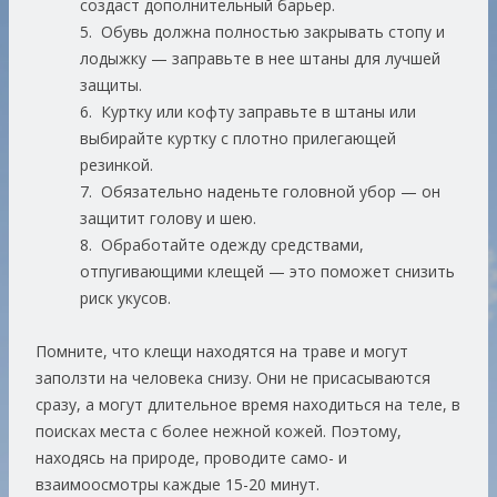
создаст дополнительный барьер.
5. Обувь должна полностью закрывать стопу и
лодыжку — заправьте в нее штаны для лучшей
защиты.
6. Куртку или кофту заправьте в штаны или
выбирайте куртку с плотно прилегающей
резинкой.
7. Обязательно наденьте головной убор — он
защитит голову и шею.
8. Обработайте одежду средствами,
отпугивающими клещей — это поможет снизить
риск укусов.
Помните, что клещи находятся на траве и могут
заползти на человека снизу. Они не присасываются
сразу, а могут длительное время находиться на теле, в
поисках места с более нежной кожей. Поэтому,
находясь на природе, проводите само- и
взаимоосмотры каждые 15-20 минут.