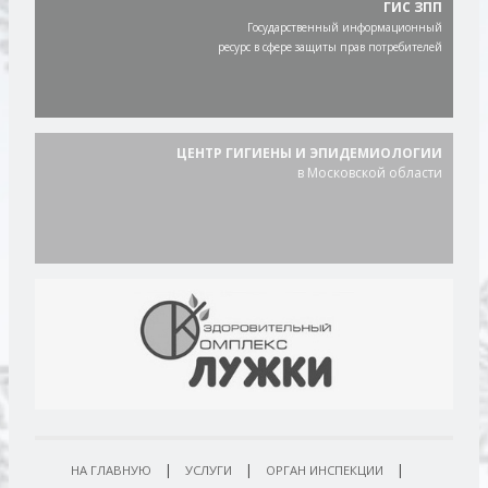
ГИС ЗПП
Государственный информационный
ресурс в сфере защиты прав потребителей
ЦЕНТР ГИГИЕНЫ И ЭПИДЕМИОЛОГИИ
в Московской области
|
|
|
НА ГЛАВНУЮ
УСЛУГИ
ОРГАН ИНСПЕКЦИИ