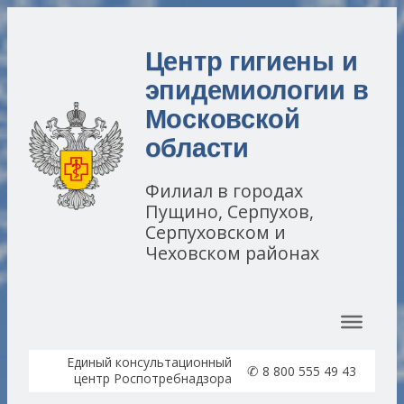
Центр гигиены и
эпидемиологии в
Московской
области
Филиал в городах
Пущино, Серпухов,
Серпуховском и
Чеховском районах
Перейти к содержимому
Единый консультационный
✆
8 800 555 49 43
центр Роспотребнадзора