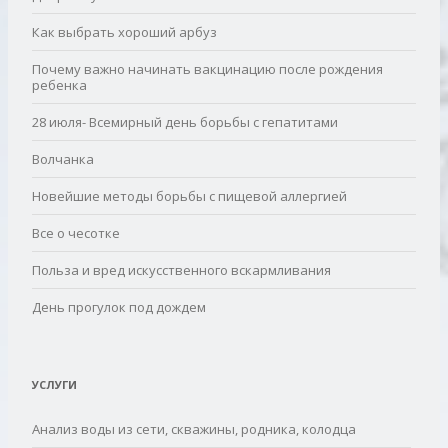
Как выбрать хороший арбуз
Почему важно начинать вакцинацию после рождения
ребенка
28 июля- Всемирный день борьбы с гепатитами
Волчанка
Новейшие методы борьбы с пищевой аллергией
Все о чесотке
Польза и вред искусственного вскармливания
День прогулок под дождем
УСЛУГИ
Анализ воды из сети, скважины, родника, колодца