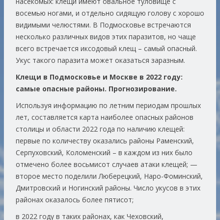
насекомых: клещи имеют овальное туловище с
восемью ногами, и отдельно сидящую голову с хорошо
видимыми челюстями. В Подмосковье встречаются
несколько различных видов этих паразитов, но чаще
всего встречается иксодовый клещ – самый опасный.
Укус такого паразита может оказаться заразным.
Клещи в Подмосковье и Москве в 2022 году:
самые опасные районы. Прогнозирование.
Используя информацию по летним периодам прошлых
лет, составляется карта наиболее опасных районов
столицы и области 2022 года по наличию клещей:
первые по количеству оказались районы Раменский,
Серпуховский, Коломенский – в каждом из них было
отмечено более восьмисот случаев атаки клещей; —
второе место поделили Люберецкий, Наро-Фоминский,
Дмитровский и Ногинский районы. Число укусов в этих
районах оказалось более пятисот;
в 2022 году в таких районах, как Чеховский,