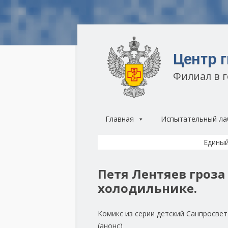
Центр 
Филиал в 
Главная
Испытательный ла
Единый
Петя Лентяев гроза
холодильнике.
Комикс из серии детский Санпросвет
(анонс)