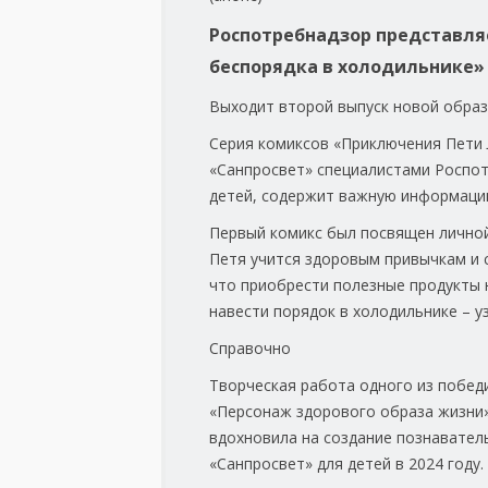
Роспотребнадзор представляе
беспорядка в холодильнике»
Выходит второй выпуск новой образ
Серия комиксов «Приключения Пети 
«Санпросвет» специалистами Роспот
детей, содержит важную информаци
Первый комикс был посвящен личной
Петя учится здоровым привычкам и 
что приобрести полезные продукты 
навести порядок в холодильнике – уз
Справочно
Творческая работа одного из победи
«Персонаж здорового образа жизни»
вдохновила на создание познавател
«Санпросвет» для детей в 2024 году.