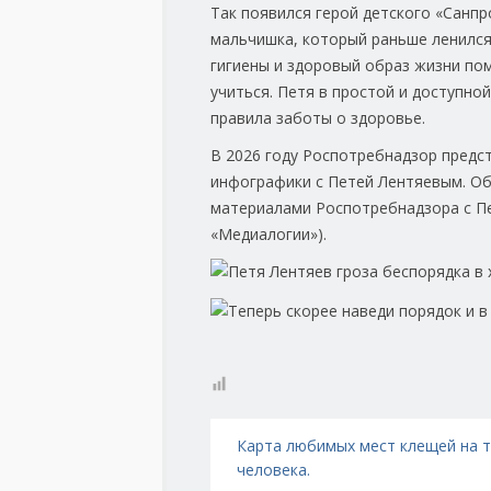
Так появился герой детского «Санпр
мальчишка, который раньше ленился
гигиены и здоровый образ жизни по
учиться. Петя в простой и доступно
правила заботы о здоровье.
В 2026 году Роспотребнадзор предст
инфографики с Петей Лентяевым. Об
материалами Роспотребнадзора с Пе
«Медиалогии»).
Навигация по записям
Карта любимых мест клещей на 
человека.