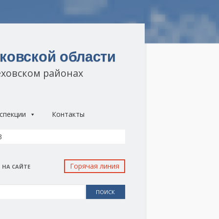
ковской области
еховском районах
спекции
Контакты
3
Горячая линия
 НА САЙТЕ
: