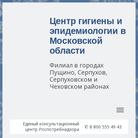
Центр гигиены и
эпидемиологии в
Московской
области
Филиал в городах
Пущино, Серпухов,
Серпуховском и
Чеховском районах
Перейти к содержимому
Единый консультационный
✆
8 800 555 49 43
центр Роспотребнадзора