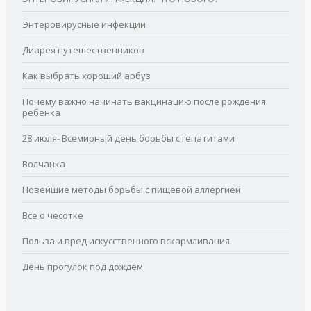
Энтеровирусные инфекции
Диарея путешественников
Как выбрать хороший арбуз
Почему важно начинать вакцинацию после рождения
ребенка
28 июля- Всемирный день борьбы с гепатитами
Волчанка
Новейшие методы борьбы с пищевой аллергией
Все о чесотке
Польза и вред искусственного вскармливания
День прогулок под дождем