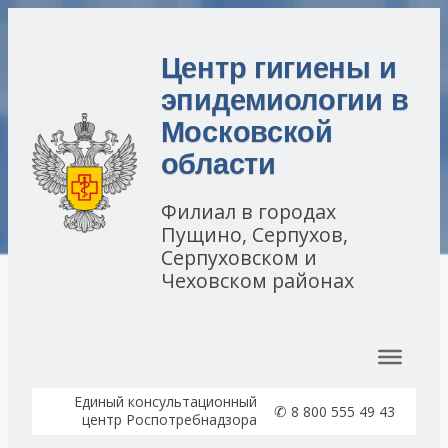
Центр гигиены и
эпидемиологии в
Московской
области
Филиал в городах
Пущино, Серпухов,
Серпуховском и
Чеховском районах
Перейти к содержимому
Единый консультационный
✆
8 800 555 49 43
центр Роспотребнадзора