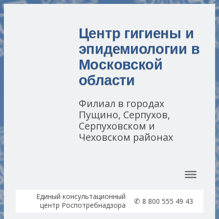
Центр гигиены и
эпидемиологии в
Московской
области
Филиал в городах
Пущино, Серпухов,
Серпуховском и
Чеховском районах
Перейти к содержимому
Единый консультационный
✆
8 800 555 49 43
центр Роспотребнадзора