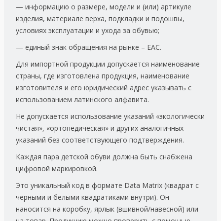
— информацию о размере, модели и (или) артикуле
изделия, материале верха, подкладки и подошвы,
условиях эксплуатации и ухода за обувью;
— единый знак обращения на рынке – ЕАС.
Для импортной продукции допускается наименование
страны, где изготовлена продукция, наименование
изготовителя и его юридический адрес указывать с
использованием латинского алфавита.
Не допускается использование указаний «экологически
чистая», «ортопедическая» и других аналогичных
указаний без соответствующего подтверждения.
Каждая пара детской обуви должна быть снабжена
цифровой маркировкой.
Это уникальный код в формате Data Matrix (квадрат с
черными и белыми квадратиками внутри). Он
наносится на коробку, ярлык (вшивной/навесной) или
на товар. Продукцию можно проверить с помощью