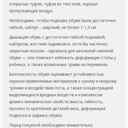
открытые туфли, туфли из текстиля, хорошо
пропускающие воздух.
Необходимо, чтобы подошва обуви была достаточно
гибкой, каблук – широкий, не более 1-1,5 см.
Дышащая обувь с достаточно гибкой подошвой,
каблуком, жестким задником и, хотя бы частично
закрытым носком – идеальна для школьной сменной
обуви — она поможет избежать деформации стопы у
ребенка, а также возможных травм на переменах.
Безопасность обуви оценивают устойчивостью
окраски применяемых материалов к сухому и мокрому
трению и воздействию пота, а также концентрацией
выделяющихся вредных веществ и комплексом
физико-механических свойств (масса, гибкость,
прочность крепления деталей низа, деформация
подноска и задника обуви).
Перед покупкой необходимо внимательно