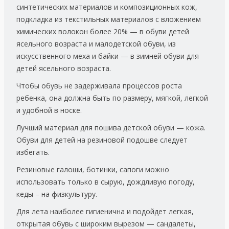
синтетических материалов и композиционных кож,
подкладка из текстильных материалов с вложением
химических волокон более 20% — в обуви детей
ясельного возраста и малодетской обуви, из
искусственного меха и байки — в зимней обуви для
детей ясельного возраста.
Чтобы обувь не задерживала процессов роста
ребенка, она должна быть по размеру, мягкой, легкой
и удобной в носке.
Лучший материал для пошива детской обуви — кожа.
Обуви для детей на резиновой подошве следует
избегать.
Резиновые галоши, ботинки, сапоги можно
использовать только в сырую, дождливую погоду,
кеды – на физкультуру.
Для лета наиболее гигиенична и подойдет легкая,
открытая обувь с широким вырезом — сандалеты,