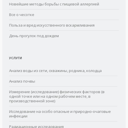
Новейшие методы борьбы с пищевой аллергией
Все о чесотке
Польза и вред искусственного вскармливания
День прогулок под дождем
УСЛУГИ
Анализ воды из сети, скважины, родника, колодца
Анализ почвы
Измерение (исследование) физических факторов (в
одной точке или на одном рабочем месте, в
производственной зоне)
Исследование на особо опасные и природно-очаговые
инфекции
Радиационные исследования