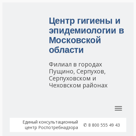
Центр гигиены и
эпидемиологии в
Московской
области
Филиал в городах
Пущино, Серпухов,
Серпуховском и
Чеховском районах
Перейти к содержимому
Единый консультационный
✆
8 800 555 49 43
центр Роспотребнадзора