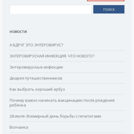
Найти:
НОВОСТИ
А ВДРУГ ЭТО ЭНТЕРОВИРУС?
ЭНТЕРОВИРУСНАЯ ИНФЕКЦИЯ. ЧТО НОВОГО?
Энтеровирусные инфекции
Диарея путешественников
Как выбрать хороший арбуз
Почему важно начинать вакцинацию после рождения
ребенка
28 июля- Всемирный день борьбы с гепатитами
Волчанка